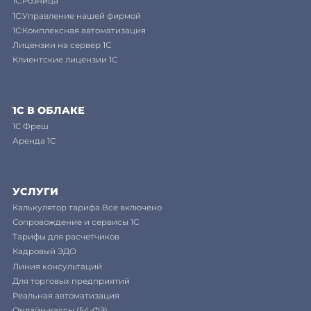
1С:Розница
1С:Управление нашей фирмой
1С:Комплексная автоматизация
Лицензии на сервер 1С
Клиентские лицензии 1С
1С В ОБЛАКЕ
1C Фреш
Аренда 1С
УСЛУГИ
Калькулятор тарифа Все включено
Сопровождение и сервисы 1С
Тарифы для расчетчиков
Кадровый ЭДО
Линия консультаций
Для торговых предприятий
Реальная автоматизация
Онлайн-кассы (54-ФЗ)