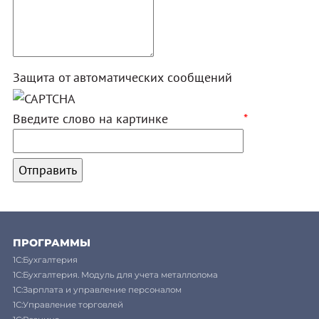
Защита от автоматических сообщений
Введите слово на картинке
*
ПРОГРАММЫ
1С:Бухгалтерия
1С:Бухгалтерия. Модуль для учета металлолома
1С:Зарплата и управление персоналом
1С:Управление торговлей