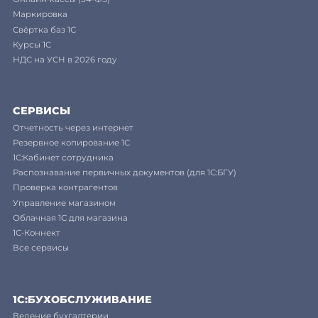
Маркировка
Свёртка баз 1С
Курсы 1С
НДС на УСН в 2026 году
СЕРВИСЫ
Отчетность через интернет
Резервное копирование 1С
1С:Кабинет сотрудника
Распознавание первичных документов (для 1С:БГУ)
Проверка контрагентов
Управление магазином
Облачная 1С для магазина
1С-Коннект
Все сервисы
1C:БУХОБСЛУЖИВАНИЕ
Ведение бухгалтерии