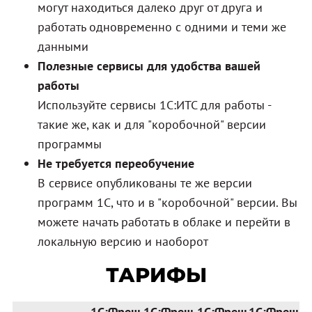
могут находиться далеко друг от друга и
работать одновременно с одними и теми же
данными
Полезные сервисы для удобства вашей
работы
Используйте сервисы 1С:ИТС для работы -
такие же, как и для "коробочной" версии
программы
Не требуется переобучение
В сервисе опубликованы те же версии
программ 1С, что и в "коробочной" версии. Вы
можете начать работать в облаке и перейти в
локальную версию и наоборот
ТАРИФЫ
1С:Фреш
1С:Фреш
1С:Фреш
1С:Фреш