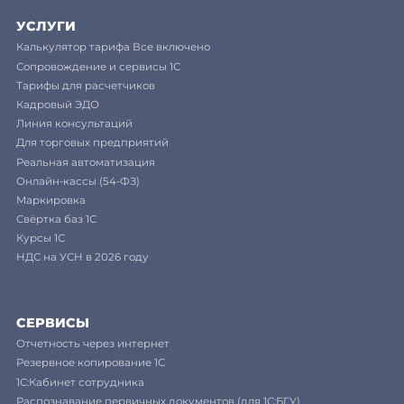
УСЛУГИ
Калькулятор тарифа Все включено
Сопровождение и сервисы 1С
Тарифы для расчетчиков
Кадровый ЭДО
Линия консультаций
Для торговых предприятий
Реальная автоматизация
Онлайн-кассы (54-ФЗ)
Маркировка
Свёртка баз 1С
Курсы 1С
НДС на УСН в 2026 году
СЕРВИСЫ
Отчетность через интернет
Резервное копирование 1С
1С:Кабинет сотрудника
Распознавание первичных документов (для 1С:БГУ)