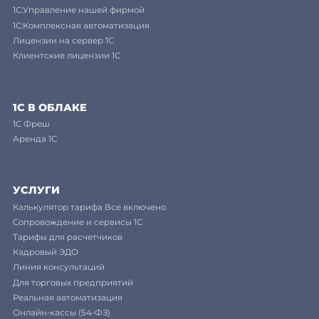
1С:Управление нашей фирмой
1С:Комплексная автоматизация
Лицензии на сервер 1С
Клиентские лицензии 1С
1С В ОБЛАКЕ
1C Фреш
Аренда 1С
УСЛУГИ
Калькулятор тарифа Все включено
Сопровождение и сервисы 1С
Тарифы для расчетчиков
Кадровый ЭДО
Линия консультаций
Для торговых предприятий
Реальная автоматизация
Онлайн-кассы (54-ФЗ)