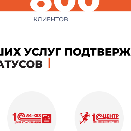
КЛИЕНТОВ
ШИХ УСЛУГ ПОДТВЕР
АТУСОВ