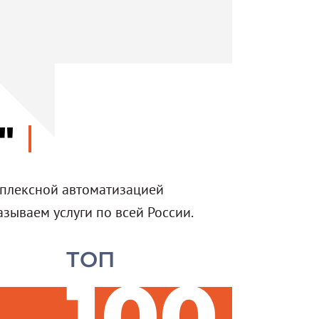
"
мплексной автоматизацией
азываем услуги по всей России.
ТОП
100