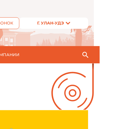
ВОНОК
Г. УЛАН-УДЭ
ОМПАНИИ