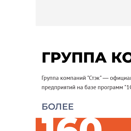
ГРУППА К
Группа компаний "Стэк" — официа
предприятий на базе программ "1С"
БОЛЕЕ
160