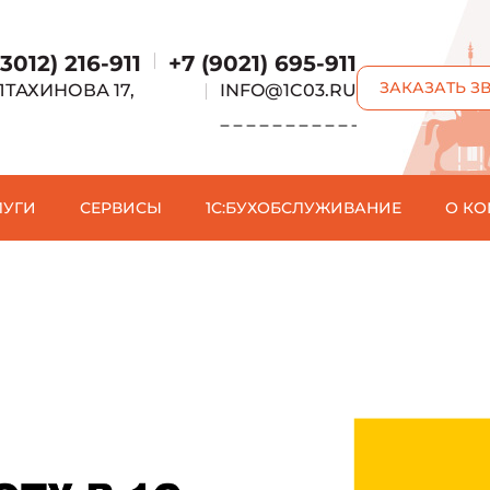
|
(3012) 216-911
+7 (9021) 695-911
ЗАКАЗАТЬ З
ЛТАХИНОВА 17,
|
INFO@1C03.RU
Е
ЛУГИ
СЕРВИСЫ
1C:БУХОБСЛУЖИВАНИЕ
О К