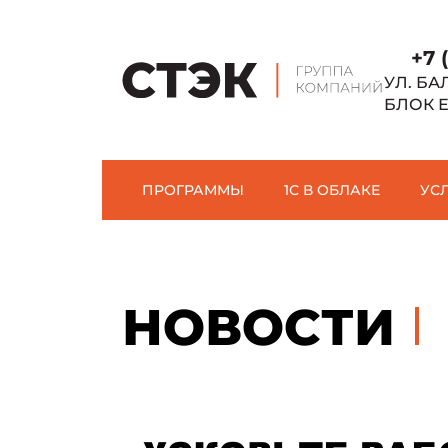
+7 
УЛ. БА
БЛОК 
ПРОГРАММЫ
1С В ОБЛАКЕ
УС
НОВОСТИ