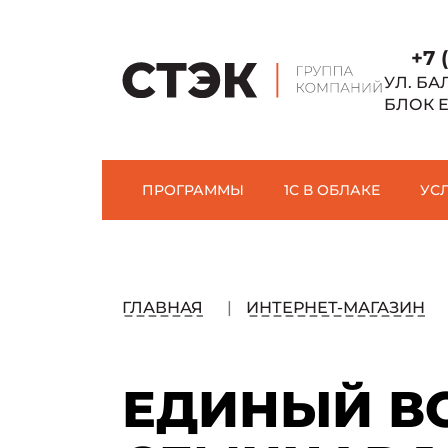
+7 
УЛ. БА
БЛОК 
ПРОГРАММЫ
1С В ОБЛАКЕ
УС
ГЛАВНАЯ
ИНТЕРНЕТ-МАГАЗИН
ЕДИНЫЙ В