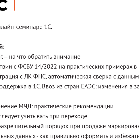
С
нлайн-семинаре 1С.
й:
г. – на что обратить внимание
ствии с ФСБУ 14/2022 на практических примерах в
еграция с ЛК ФНС, автоматическая сверка с данны
оддержка в 1С. Ввоз из стран ЕАЭС: изменения в 
енение МЧД: практические рекомендации
следует учитывать при переходе
разрешительный порядок при продаже маркирован
льных данных - как правильно оформить и избежат