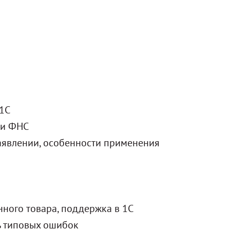
 1С
ми ФНС
заявлении, особенности применения
ного товара, поддержка в 1С
ь типовых ошибок