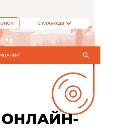
ВОНОК
Г. УЛАН-УДЭ
ОМПАНИИ
 ОНЛАЙН-