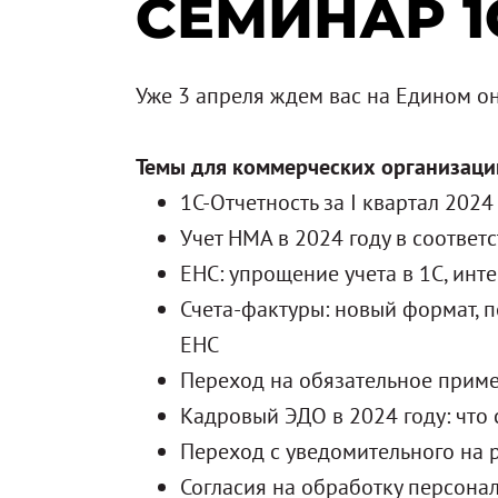
СЕМИНАР 1
Уже 3 апреля ждем вас на Едином о
Темы для коммерческих организаци
1С-Отчетность за I квартал 2024 
Учет НМА в 2024 году в соответ
ЕНС: упрощение учета в 1С, инт
Счета-фактуры: новый формат, п
ЕНС
Переход на обязательное прим
Кадровый ЭДО в 2024 году: что 
Переход с уведомительного на 
Согласия на обработку персона