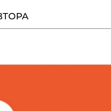
ВТОРА