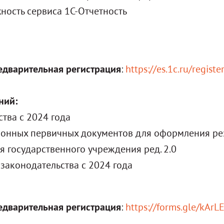
ность сервиса 1С-Отчетность
едварительная регистрация
:
https://es.1c.ru/regis
ний:
тва с 2024 года
онных первичных документов для оформления рез
я государственного учреждения ред. 2.0
законодательства с 2024 года
едварительная регистрация
:
https://forms.gle/kA