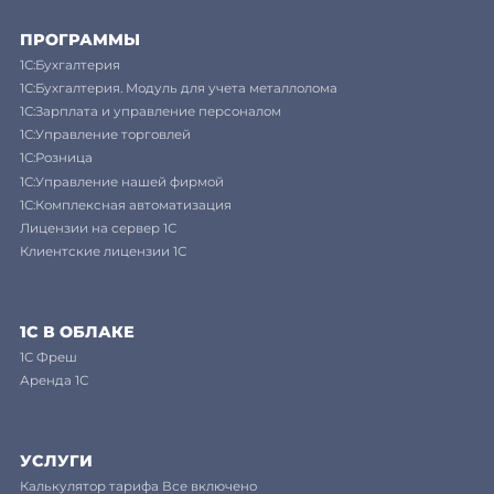
ПРОГРАММЫ
1С:Бухгалтерия
1С:Бухгалтерия. Модуль для учета металлолома
1С:Зарплата и управление персоналом
1С:Управление торговлей
1С:Розница
1С:Управление нашей фирмой
1С:Комплексная автоматизация
Лицензии на сервер 1С
Клиентские лицензии 1С
1С В ОБЛАКЕ
1C Фреш
Аренда 1С
УСЛУГИ
Калькулятор тарифа Все включено