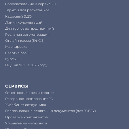
Сопровождение и сервисы 1С
Тарифы для расчетчиков
Кадровый ЭДО
Линия консультаций
Для торговых предприятий
Реальная автоматизация
Онлайн-кассы (54-ФЗ)
Маркировка
Свёртка баз 1С
Курсы 1С
НДС на УСН в 2026 году
СЕРВИСЫ
Отчетность через интернет
Резервное копирование 1С
1С:Кабинет сотрудника
Распознавание первичных документов (для 1С:БГУ)
Проверка контрагентов
Управление магазином