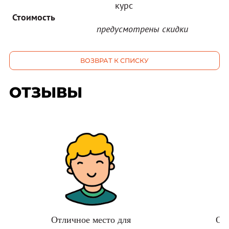
курс
Стоимость
предусмотрены скидки
ВОЗВРАТ К СПИСКУ
ОТЗЫВЫ
Отличное место для
От