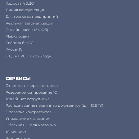
Кадровый ЭДО
Линия консультаций
Для торговых предприятий
Реальная автоматизация
Онлайн-кассы (54-ФЗ)
Маркировка
Свёртка баз 1С
Курсы 1С
НДС на УСН в 2026 году
СЕРВИСЫ
Отчетность через интернет
Резервное копирование 1С
1С:Кабинет сотрудника
Распознавание первичных документов (для 1С:БГУ)
Проверка контрагентов
Управление магазином
Облачная 1С для магазина
1С-Коннект
Все сервисы