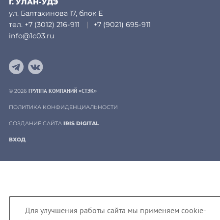
Г. УЛАН-УДЭ
ул. Балтахинова 17, блок Е
тел.
+7 (3012) 216-911
|
+7 (9021) 695-911
info@1c03.ru
Telegram
VK
ГРУППА КОМПАНИЙ «СТЭК»
© 2026
ПОЛИТИКА КОНФИДЕНЦИАЛЬНОСТИ
СОЗДАНИЕ САЙТА
IRIS DIGITAL
ВХОД
Для улучшения работы сайта мы применяем cookie-