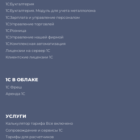
1С:Бухгалтерия
1С:Бухгалтерия. Модуль для учета металлолома
1С:Зарплата и управление персоналом
1С:Управление торговлей
1С:Розница
1С:Управление нашей фирмой
1С:Комплексная автоматизация
Лицензии на сервер 1С
Клиентские лицензии 1С
1С В ОБЛАКЕ
1C Фреш
Аренда 1С
УСЛУГИ
Калькулятор тарифа Все включено
Сопровождение и сервисы 1С
Тарифы для расчетчиков