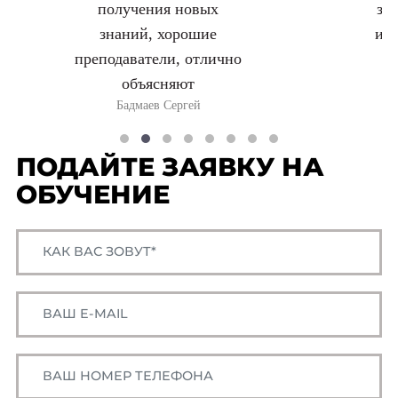
получения новых
за
знаний, хорошие
ин
преподаватели, отлично
объясняют
Бадмаев Сергей
ПОДАЙТЕ ЗАЯВКУ НА
ОБУЧЕНИЕ